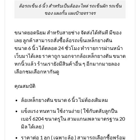
ล้อรถเข็น 6 นิ้ว สำหรับเป็นล้ออะไหล่ รถเข็นผัก รถเข็น
ของ แผงกั้น แผงป้ายจราจร
ขนาดยอดนิยม สำหรับสายช่าง จัดส่งได้ทันที มีของ
เลย ลูกค้าสามารถสั่งซื้อล้อรถเข็นเหล็กยางตัน
ขนาด 6 นิ้ว ได้ตลอด 24 ชั่วโมง ทำรายการผ่านหน้า
เว็บมาได้เลย ราคาถูก นอกจากล้อเหล็กยางตัน ขนาด
หกนิ้วแล้ว ร้านเรายังมีสินค้าอื่น ๆ อีกมากมายลอง
เลือกชมเลือกหากันดู
คุณสมบัติ
ล้อเหล็กยางตัน ขนาด 6 นิ้ว ไม่ต้องเติมลม
แข็งแรง ทนทาน ใช้งานง่าย ( ใช้กับตลับลูกปืน
เบอร์ 6204 ขนาดรูใน สวมแกนเพลามาตรฐาน 20
มิล ได้เลย )
ราคาต่อ 1 ลูก ( เฉพาะล้อ ) สามารถเลือกซื้อพร้อม