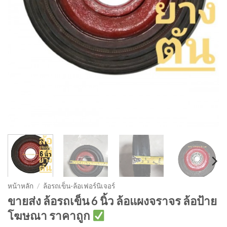
หน้าหลัก
/
ล้อรถเข็น-ล้อเฟอร์นิเจอร์
ขายส่ง ล้อรถเข็น 6 นิ้ว ล้อแผงจราจร ล้อป้าย
โฆษณา ราคาถูก