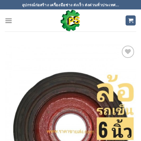
ข้าม
อุปกรณ์ก่อสร้าง เครื่องมือช่าง ส่งเร็ว ส่งด่วนทั่วประเทศ...
ไป
ยัง
เนื้อหา
เพิ่มเข้า
ใน
รายการ
ที่
ติดตาม