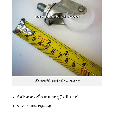
ล้อเฟอร์นิเจอร์ 2นิ้ว แบบสกรู
ล้อไนล่อน 2นิ้ว แบบสกรู (ไม่มีเบรค)
ราคาขายต่อชุด 4ลูก