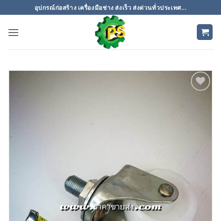
ข้าม
อุปกรณ์ก่อสร้าง เครื่องมือช่าง ส่งเร็ว ส่งด่วนทั่วประเทศ...
ไป
ยัง
เนื้อหา
เพิ่มเข้า
ใน
รายการ
ที่
ติดตาม