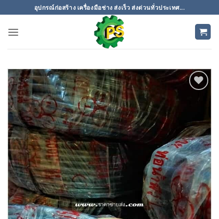
ข้าม
อุปกรณ์ก่อสร้าง เครื่องมือช่าง ส่งเร็ว ส่งด่วนทั่วประเทศ...
ไป
ยัง
เนื้อหา
เพิ่มเข้า
ใน
รายการ
ที่
ติดตาม