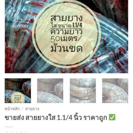
หน้าหลัก
/
สายยาง
ขายส่ง สายยางใส 1.1/4 นิ้ว ราคาถูก