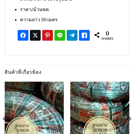
ราคา/ม้วนขด
ความยาว 50 เมตร
0
SHARES
สินค้าที่เกี่ยวข้อง
เพิ่มเข้า
เพิ่มเข้า
ใน
ใน
รายการ
รายการ
ที่
ที่
ติดตาม
ติดตาม