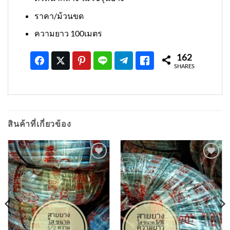
ราคา/ม้วนขด
ความยาว 100เมตร
162
SHARES
สินค้าที่เกี่ยวข้อง
เพิ่มเข้า
เพิ่มเข้า
ใน
ใน
รายการ
รายการ
ที่
ที่
ติดตาม
ติดตาม