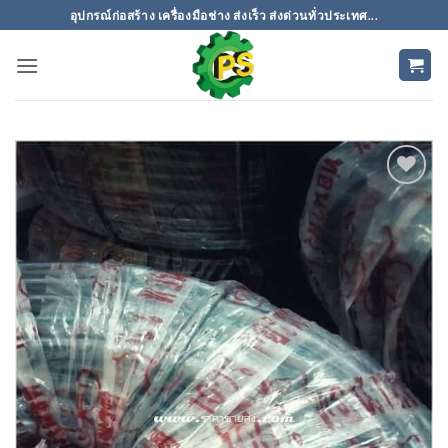
ข้าม
อุปกรณ์ก่อสร้าง เครื่องมือช่าง ส่งเร็ว ส่งด่วนทั่วประเทศ...
ไป
ยัง
เนื้อหา
เพิ่มเข้า
ใน
รายการ
ที่
ติดตาม