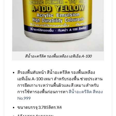
สีน้ำอะครีลิค รองพื้นเหลือง เอทีเอ็ม A-100
สีรองพื้นทับหน้า สีน้ำอะครีลิค รองพื้นเหลือง
เอทีเอ็ม A-100 เหมา สำหรับรองพื้น ช่วยประสาน
การยึดเกาะระหว่านพื้นผิวและสี เหมาะสำหรับ
การใช้ทารองพื้นก่อนการทา
สีน้ำอะครีลิค สีทอง
No.999
ขนาดบรรจุ 3.785ลิตร X4
1ลัง บรรจุ 4แกลลอน