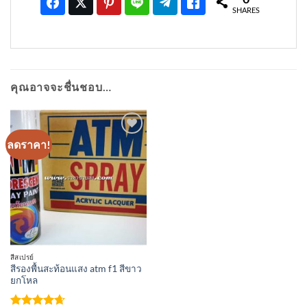
SHARES
คุณอาจจะชื่นชอบ…
ลดราคา!
เพิ่มเข้า
ใน
รายการ
ที่
ติดตาม
สีสเปรย์
สีรองพื้นสะท้อนแสง atm f1 สีขาว
ยกโหล