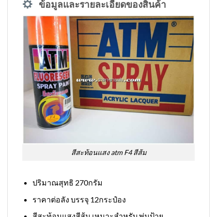
ข้อมูลและรายละเอียดของสินค้า
สีสะท้อนแสง atm F4 สีส้ม
ปริมาณสุทธิ 270กรัม
ราคาต่อลัง บรรจุ 12กระป๋อง
สีสะท้อนแสงสีส้ม เหมาะสำหรับ พ่นป้าย