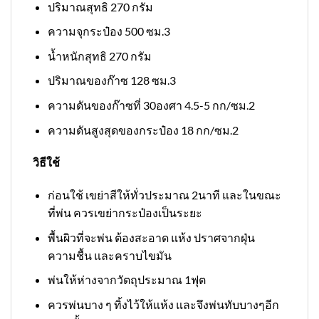
ปริมาณสุทธิ 270 กรัม
ความจุกระป๋อง 500 ซม.3
น้ำหนักสุทธิ 270 กรัม
ปริมาณของก๊าซ 128 ซม.3
ความดันของก๊าซที่ 30องศา 4.5-5 กก/ซม.2
ความดันสูงสุดของกระป๋อง 18 กก/ซม.2
วิธีใช้
ก่อนใช้ เขย่าสีให้ทั่วประมาณ 2นาที และในขณะ
ที่พ่น ควรเขย่ากระป๋องเป็นระยะ
พื้นผิวที่จะพ่น ต้องสะอาด แห้ง ปราศจากฝุ่น
ความชื้น และคราบไขมัน
พ่นให้ห่างจากวัตถุประมาณ 1ฟุต
ควรพ่นบาง ๆ ทิ้งไว้ให้แห้ง และจึงพ่นทับบางๆอีก