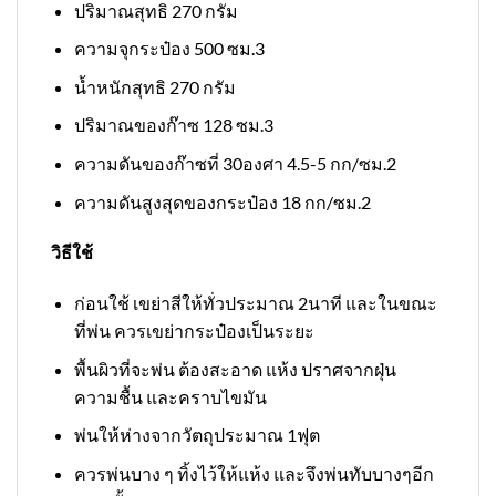
ปริมาณสุทธิ 270 กรัม
ความจุกระป๋อง 500 ซม.3
น้ำหนักสุทธิ 270 กรัม
ปริมาณของก๊าซ 128 ซม.3
ความดันของก๊าซที่ 30องศา 4.5-5 กก/ซม.2
ความดันสูงสุดของกระป๋อง 18 กก/ซม.2
วิธีใช้
ก่อนใช้ เขย่าสีให้ทั่วประมาณ 2นาที และในขณะ
ที่พ่น ควรเขย่ากระป๋องเป็นระยะ
พื้นผิวที่จะพ่น ต้องสะอาด แห้ง ปราศจากฝุ่น
ความชื้น และคราบไขมัน
พ่นให้ห่างจากวัตถุประมาณ 1ฟุต
ควรพ่นบาง ๆ ทิ้งไว้ให้แห้ง และจึงพ่นทับบางๆอีก