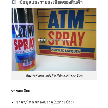
ข้อมูลและรายละเอียดของสินค้า
สีสเปรย์ atm เอทีเอ็ม สีดำ A210 ยกโหล
รายละเอียด
ราคา/โหล กล่องบรรจุ (12กระป๋อง)