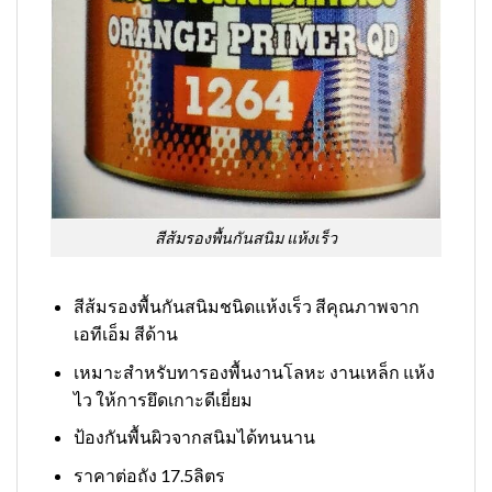
สีส้มรองพื้นกันสนิม แห้งเร็ว
สีส้มรองพื้นกันสนิมชนิดแห้งเร็ว สีคุณภาพจาก
เอทีเอ็ม สีด้าน
เหมาะสำหรับทารองพื้นงานโลหะ งานเหล็ก แห้ง
ไว ให้การยึดเกาะดีเยี่ยม
ป้องกันพื้นผิวจากสนิมได้ทนนาน
ราคาต่อถัง 17.5ลิตร