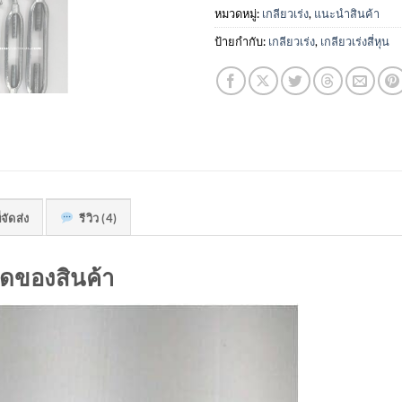
หมวดหมู่:
เกลียวเร่ง
,
แนะนำสินค้า
ป้ายกำกับ:
เกลียวเร่ง
,
เกลียวเร่งสี่หุน
่จัดส่ง
รีวิว (4)
ดของสินค้า