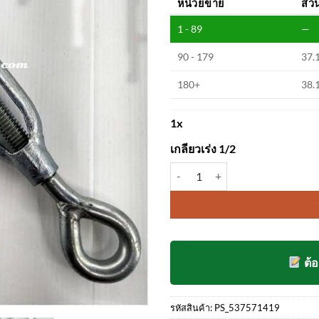
หน่วยขาย
ส่ว
1 - 89
—
90 - 179
37.
180+
38.
1
x
เกลียวเร่ง 1/2
จำนวน เกลียวเร่ง 1/2 ชิ้น
ต้
รหัสสินค้า:
PS_537571419