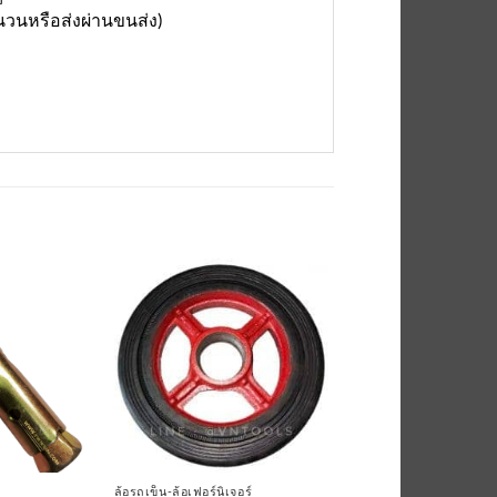
ำนวนหรือส่งผ่านขนส่ง)
เพิ่มเข้า
เพิ่มเข้า
ใน
ใน
รายการ
รายการ
ที่
ที่
ติดตาม
ติดตาม
ล้อรถเข็น-ล้อเฟอร์นิเจอร์