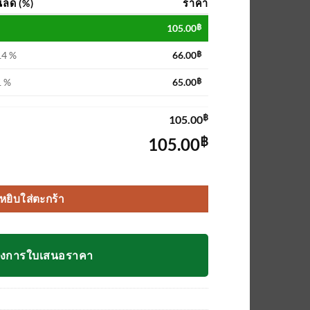
นลด (%)
ราคา
105.00
฿
14 %
66.00
฿
1 %
65.00
฿
฿
105.00
฿
105.00
หยิบใส่ตะกร้า
องการใบเสนอราคา