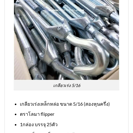
เกลียวเร่ง 5/16
เกลียวเร่งเหล็กหล่อ ขนาด 5/16 (สองหุนครึ่ง)
ตราโลมา flipper
1กล่อง บรรจุ 25ตัว