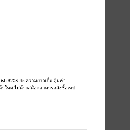
ish 820S-45 ความยาวเต็ม คุ้มค่า
้าใหม่ ไม่ค้างสต๊อกสามารถสั่งซื้อเทป