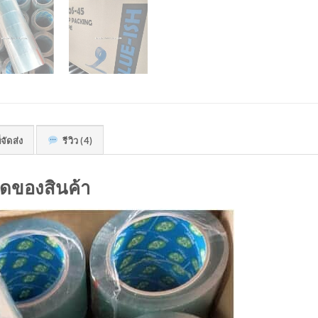
่จัดส่ง
รีวิว (4)
ดของสินค้า