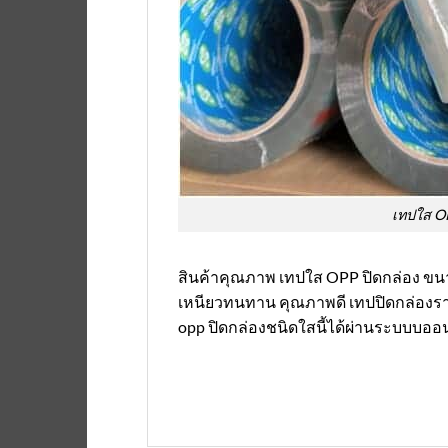
เทปใส OP
สินค้าคุณภาพ เทปใส OPP ปิดกล่อง ขนาด
เหนียวทนทาน คุณภาพดี เทปปิดกล่องราคา
opp ปิดกล่องชนิดใสนี้ได้ผ่านระบบบออนไ