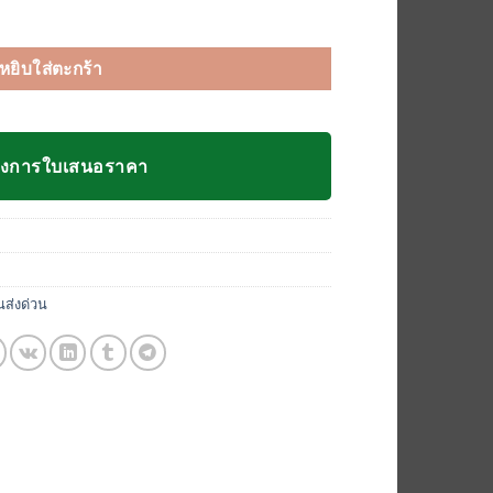
 10x10 ยกกระสอบ ชิ้น
หยิบใส่ตะกร้า
องการใบเสนอราคา
นส่งด่วน