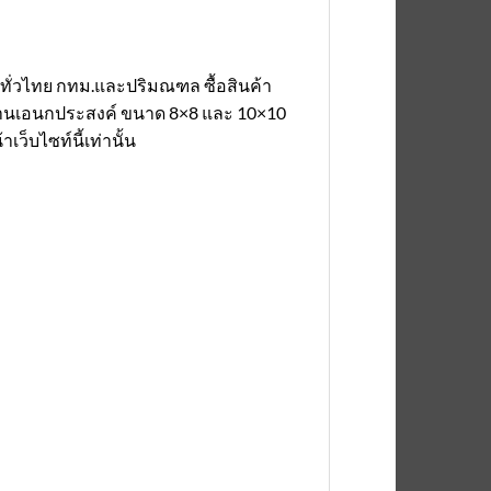
นทั่วไทย กทม.และปริมณฑล ซื้อสินค้า
 ใช้งานเอนกประสงค์ ขนาด 8×8 และ 10×10
็บไซท์นี้เท่านั้น