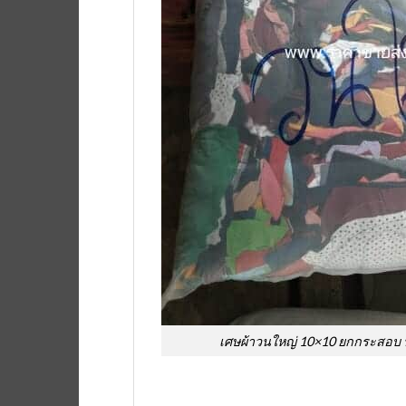
เศษผ้าวนใหญ่ 10×10 ยกกระสอบ น้