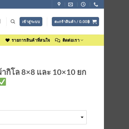
เข้าสู่ระบบ
ตะกร้าสินค้า /
0.00
฿
ง
รายการสินค้าที่สนใจ
ติดต่อเรา
ผ้ากิโล 8×8 และ 10×10 ยก
rice
ange:
600.00฿
through
660.00฿