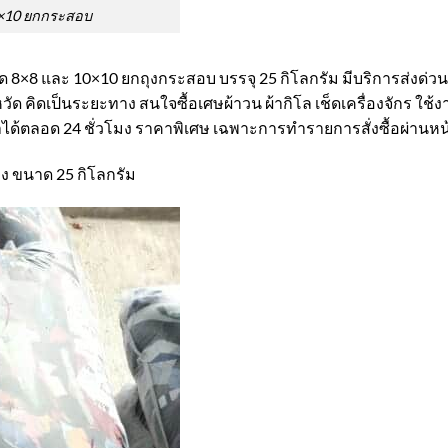
10×10 ยกกระสอบ
าด 8×8 และ 10×10 ยกถุงกระสอบ บรรจุ 25 กิโลกรัม มีบริการส่งด่ว
จังหวัด คิดเป็นระยะทาง สนใจซื้อเศษผ้าวน ผ้ากิโล เช็ดเครื่องจักร
ตลอด 24 ชั่วโมง ราคาพิเศษ เฉพาะการทำรายการสั่งซื้อผ่านหน้าเว
ง ขนาด 25 กิโลกรัม