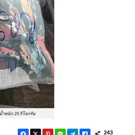
ำหนัก 25 กิโลกรัม
243