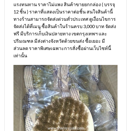
แรงทนทาน ราคาไม่แพง สินค้าขายยกกล่อง ( บรรจุ
12 ชิ้น ) ราคาที่แสดงเป็นราคาต่อชิ้น สนใจสินค้านี้
ทางร้านสามารถจัดส่งด่วนทั่วประเทศ ดูเงื่อนไขการ
จัดส่งได้ที่เมนู ซื้อสินค้าในร้านครบ 3,000 บาท จัดส่ง
ฟรี มีบริการเก็บเงินปลายทาง เขตกรุงเทพฯ และ
ปริมณฑล มีส่งต่างจังหวัดด้วยขนส่ง ซื้อเยอะ มี
ส่วนลด ราคาพิเศษเฉพาะการสั่งซื้อผ่านเว็บไซท์นี้
เท่านั้น