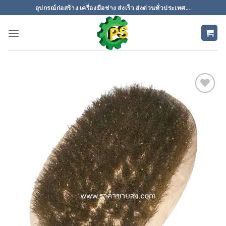
ข้าม
อุปกรณ์ก่อสร้าง เครื่องมือช่าง ส่งเร็ว ส่งด่วนทั่วประเทศ...
ไป
ยัง
เนื้อหา
เพิ่มเข้า
ใน
รายการ
ที่
ติดตาม