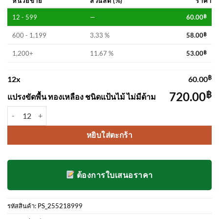
หน่วยขาย
ส่วนลด (%)
ราคา
12 - 599
—
60.00
฿
600 - 1,199
3.33 %
58.00
฿
1,200+
11.67 %
53.00
฿
฿
12
x
60.00
฿
720.00
แปรงขัดพื้น ทองเหลือง ชนิดแป้นไม้ ไม่มีด้าม
จำนวน แปรงขัดพื้น ทองเหลือง ชนิดแป้นไม้ ไม่มีด้าม ชิ้น
หยิบใส่ตะกร้า
ต้องการใบเสนอราคา
รหัสสินค้า:
PS_255218999