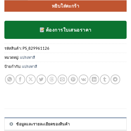
การให้
หยิบใส่ตะกร้า
คะแนน
ของ
ลูกค้า
ต้องการใบเสนอราคา
รหัสสินค้า:
PS_829961126
หมวดหมู่:
แปรงทาสี
ป้ายกำกับ:
แปรงทาสี
ข้อมูลและรายละเอียดของสินค้า