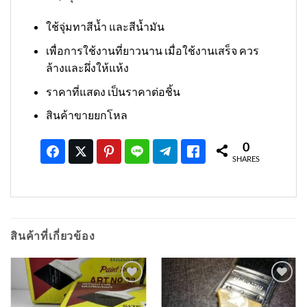
ใช้จุ่มทาสีน้ำ และสีน้ำมัน
เพื่อการใช้งานที่ยาวนาน เมื่อใช้งานเสร็จ ควร
ล้างและผึ่งให้แห้ง
ราคาที่แสดง เป็นราคาต่อชิ้น
สินค้าขายยกโหล
0
SHARES
สินค้าที่เกี่ยวข้อง
เพิ่มเข้า
เพิ่มเข้า
ใน
ใน