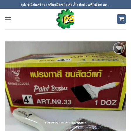
ข้าม
อุปกรณ์ก่อสร้าง เครื่องมือช่าง ส่งเร็ว ส่งด่วนทั่วประเทศ...
ไป
ยัง
เนื้อหา
เพิ่มเข้า
ใน
รายการ
ที่
ติดตาม