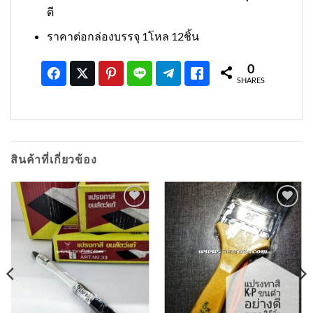
ดี
ราคาต่อกล่องบรรจุ 1โหล 12ชิ้น
0
SHARES
สินค้าที่เกี่ยวข้อง
เพิ่มเข้า
เพิ่มเข้า
ใน
ใน
รายการ
รายการ
ที่
ที่
ติดตาม
ติดตาม