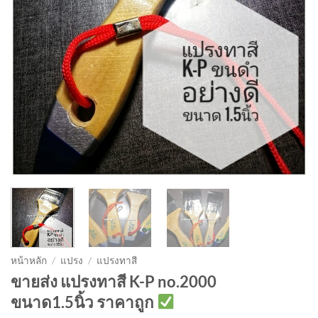
หน้าหลัก
/
แปรง
/
แปรงทาสี
ขายส่ง แปรงทาสี K-P no.2000
ขนาด1.5นิ้ว ราคาถูก