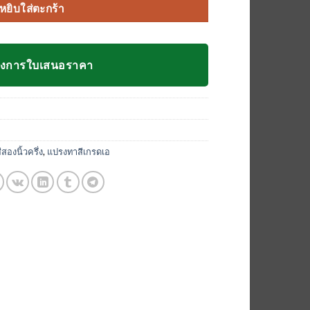
หยิบใส่ตะกร้า
องการใบเสนอราคา
สองนิ้วครึ่ง
,
แปรงทาสีเกรดเอ