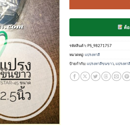
คะแนน
ของลูกค้า
ต้
รหัสสินค้า:
PS_98271757
หมวดหมู่:
แปรงทาสี
ป้ายกำกับ:
แปรงทาสีขนขาว
,
แปรงทาสี