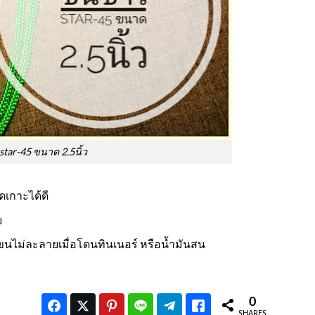
star-45 ขนาด 2.5นิ้ว
ดเกาะได้ดี
ย
ขนไม่ละลายเมื่อโดนทินเนอร์ หรือน้ำมันสน
0
SHARES