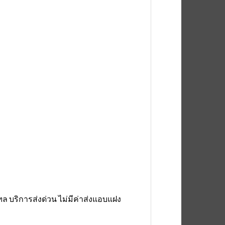
 บริการส่งด่วน ไม่มีค่าส่งแอบแฝง