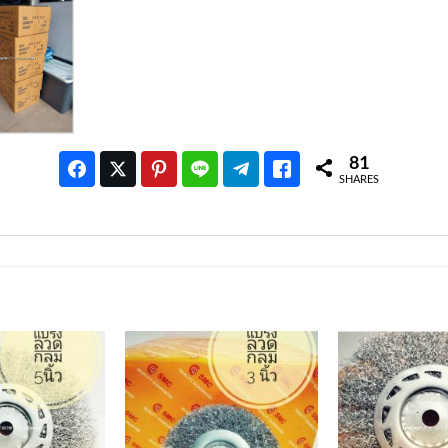
81
SHARES
เพิ่มเข้า
เพิ่มเข้า
ใน
ใน
รายการ
รายการ
ที่
ที่