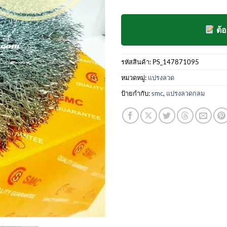
ต้
รหัสสินค้า:
PS_147871095
หมวดหมู่:
แปรงลวด
ป้ายกำกับ:
smc
,
แปรงลวดกลม