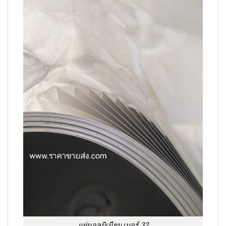
แผ่นอลูมิเนียม เบอร์ 32