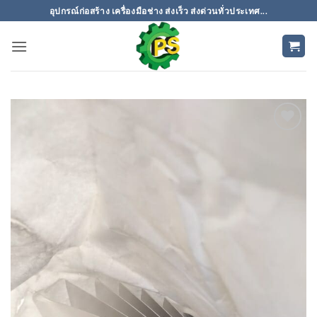
ข้าม
อุปกรณ์ก่อสร้าง เครื่องมือช่าง ส่งเร็ว ส่งด่วนทั่วประเทศ...
ไป
ยัง
เนื้อหา
เพิ่มเข้า
ใน
รายการ
ที่
ติดตาม