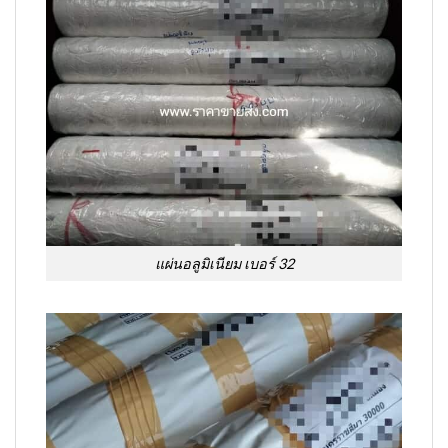
แผ่นอลูมิเนียม เบอร์ 32