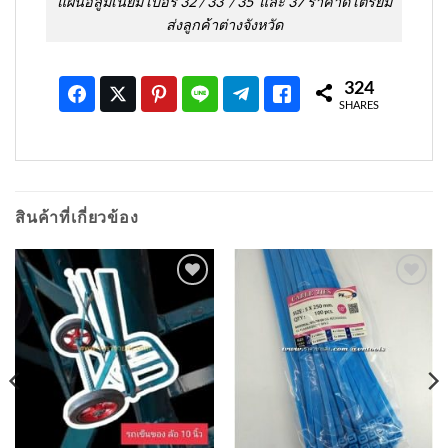
แผ่นอลูมิเนียม เบอร์ 32 / 33 / 35 และ 37 ราคาดี เตรียม
ส่งลูกค้าต่างจังหวัด
324
SHARES
สินค้าที่เกี่ยวข้อง
เพิ่มเข้า
เพิ่มเข้า
ใน
ใน
รายการ
รายการ
ที่
ที่
ติดตาม
ติดตาม