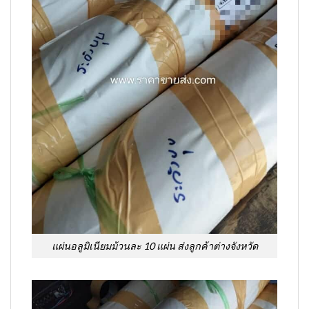
แผ่นอลูมิเนียมม้วนละ 10 แผ่น ส่งลูกค้าต่างจังหวัด