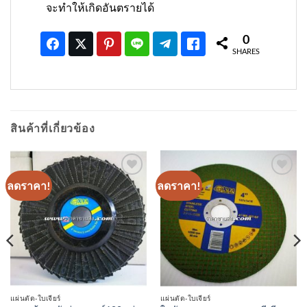
จะทำให้เกิดอันตรายได้
0
SHARES
สินค้าที่เกี่ยวข้อง
ลดราคา!
ลดราคา!
เพิ่มเข้า
เพิ่มเข้า
ใน
ใน
รายการ
รายการ
ที่
ที่
ติดตาม
ติดตาม
แผ่นตัด-ใบเจียร์
แผ่นตัด-ใบเจียร์