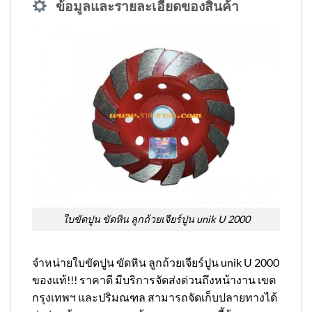
ข้อมูลและรายละเอียดของสินค้า
ใบขัดปูน ขัดหิน ลูกถ้วยเจียร์ปูน unik U 2000
จำหน่ายใบขัดปูน ขัดหิน ลูกถ้วยเจียร์ปูน unik U 2000
ของแท้!!! ราคาดี มีบริการจัดส่งด่วนถึงหน้างาน เขต
กรุงเทพฯ และปริมณฑล สามารถจัดเก็บปลายทางได้