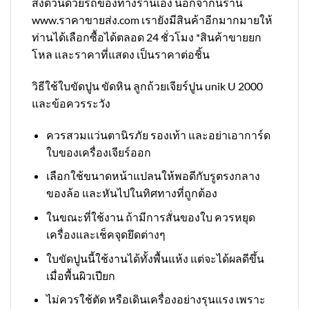
ส่งด่วนด้วยรถของทางร้านเอง นอกจากนี้ร้าน
www.ราคาขายส่ง.com เรายังมีสินค้าอีกมากมายให้
ท่านได้เลือกซื้อได้ตลอด 24 ชั่วโมง *สินค้าขายยก
โหล และราคาที่แสดง เป็นราคาต่อชิ้น
วิธีใช้ใบขัดปูน ขัดหิน ลูกถ้วยเจียร์ปูน unik U 2000
และข้อควรระวัง
ควรสวมแว่นตานิรภัย รองเท้า และอย่าเอาการ์ด
ใบของเครื่องเจียร์ออก
เลือกใช้ขนาดหน้าแปลนให้พอดีกับรูตรงกลาง
ของล้อ และหันไปในทิศทางที่ถูกต้อง
ในขณะที่ใช้งาน ถ้ามีการสั่นของใบ ควรหยุด
เครื่องและเช็คจุดยึดต่างๆ
ใบขัดปูนนี้ใช้งานได้ทั้งพื้นแห้ง แต่จะได้ผลดีขึ้น
เมื่อพื้นผิวเปียก
ไม่ควรใช้ตัด หรือเดินเครื่องอย่างรุนแรง เพราะ