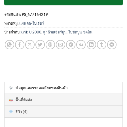
รหัสสินค้า:
PS_677164219
หมวดหมู่:
แผ่นตัด-ใบเจียร์
ป้ายกำกับ:
unik U 2000
,
ลูกถ้วยเจียร์ปูน
,
ใบขัดปูน ขัดหิน
ข้อมูลและรายละเอียดของสินค้า
พื้นที่จัดส่ง
รีวิว (4)