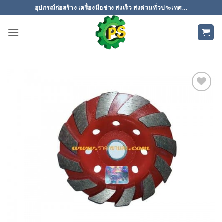
ข้าม
อุปกรณ์ก่อสร้าง เครื่องมือช่าง ส่งเร็ว ส่งด่วนทั่วประเทศ...
ไป
ยัง
เนื้อหา
เพิ่มเข้า
ใน
รายการ
ที่
ติดตาม