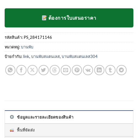
ต้องการใบเสนอราคา
รหัสสินค้า:
PS_284171146
หมวดหมู่:
บานพับ
ป้ายกำกับ:
link
,
บานพับสแตนเลส
,
บานพับสแตนเลส304
ข้อมูลและรายละเอียดของสินค้า
พื้นที่จัดส่ง