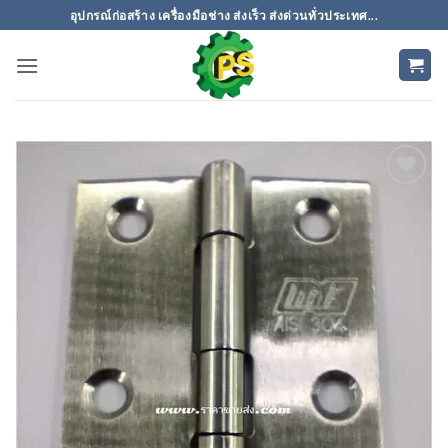
ข้าม
อุปกรณ์ก่อสร้าง เครื่องมือช่าง ส่งเร็ว ส่งด่วนทั่วประเทศ...
ไป
ยัง
เนื้อหา
เพิ่มเข้า
ใน
รายการ
ที่
ติดตาม