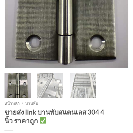
หน้าหลัก
/
บานพับ
ขายส่ง link บานพับสแตนเลส 304 4
นิ้ว ราคาถูก