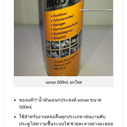
sonax 500ml. ยกโหล
ของแท้!!! น้ำมันเอนกประสงค์ sonax ขนาด
500ml.
ใช้สำหรับงานหล่อลื่นทุกประเภท เช่นบานพับ
ประตู ไล่ความชื้นระบบไฟ ช่วยละลายยางมะตอย