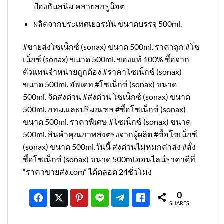
ป้องกันสนิม คลายสกรูน๊อต
ผลิตจากประเทศเยอรมัน ขนาดบรรจุ 500ml.
#ขายส่งโซเน็กซ์ (sonax) ขนาด 500ml. ราคาถูก #โซ
เน็กซ์ (sonax) ขนาด 500ml. ของแท้ 100% ซื้อจาก
ตัวแทนจำหน่ายถูกต้อง #ราคาโซเน็กซ์ (sonax)
ขนาด 500ml. อัพเดท #โซเน็กซ์ (sonax) ขนาด
500ml. จัดส่งด่วน #ส่งด่วน โซเน็กซ์ (sonax) ขนาด
500ml. กทม.และปริมณฑล #ซื้อโซเน็กซ์ (sonax)
ขนาด 500ml. ราคาพิเศษ #โซเน็กซ์ (sonax) ขนาด
500ml. สินค้าคุณภาพส่งตรงจากผู้ผลิต #ซื้อโซเน็กซ์
(sonax) ขนาด 500ml.วันนี้ ส่งด่วนไม่หมกค่าส่ง #สั่ง
ซื้อโซเน็กซ์ (sonax) ขนาด 500ml.ออนไลน์ราคาดีที่
“ราคาขายส่ง.com” ได้ตลอด 24ชั่วโมง
0
SHARES