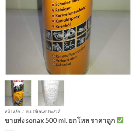
หน้าหลัก
/
สเปรย์เอนกประสงค์
ขายส่ง sonax 500 ml. ยกโหล ราคาถูก