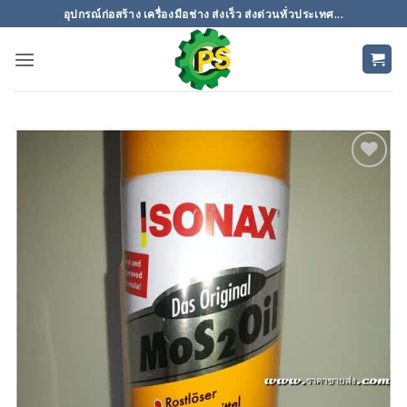
ข้าม
อุปกรณ์ก่อสร้าง เครื่องมือช่าง ส่งเร็ว ส่งด่วนทั่วประเทศ...
ไป
ยัง
เนื้อหา
เพิ่มเข้า
ใน
รายการ
ที่
ติดตาม